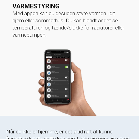
VARMESTYRING
Med appen kan du desuden styre varmen i dit
hjem eller sommerhus. Du kan blandt andet se
temperaturen og tænde/slukke for radiatorer eller
varmepumpen.
Når du ikke er hjemme, er det altid rart at kunne
fjernstyre lyset,- dette kan nemt lade sig gøre via vores