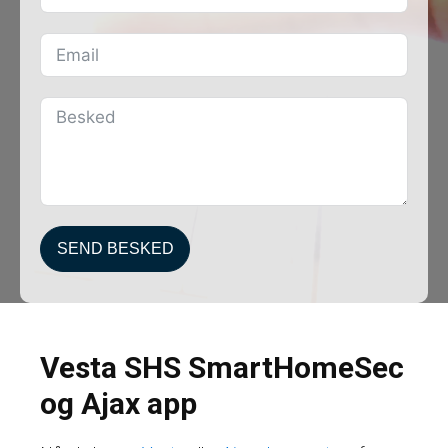
SEND BESKED
Vesta SHS SmartHomeSec
og Ajax app