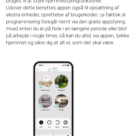
bruges til at styre hjemmestyringfunktioner.
Udover dette benyttes appen også til opsætning af
ekstra enheder, oprettelse af brugerkoder,- ja faktisk al
programmering foregår nemt via den gratis appstyring.
Hvad enten du er på ferie i en længere periode eller blot
på arbejde i nogle timer, så kan du altid, via appen, tjekke
hjemmet og sikre dig at alt er, som det skal være.