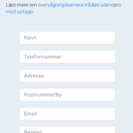
Læs mere om
overvågningskamera trådløs udendørs
med optager