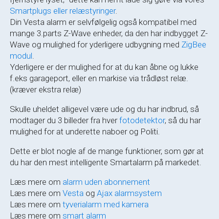
Smartplugs eller relæstyringer
.
Din Vesta alarm er selvfølgelig også kompatibel med
mange 3.parts Z-Wave enheder, da den har indbygget Z-
Wave og mulighed for yderligere udbygning med
ZigBee
modul
.
Yderligere er der mulighed for at du kan åbne og lukke
f.eks garageport, eller en markise via trådløst relæ.
(kræver ekstra relæ)
Skulle uheldet alligevel være ude og du har indbrud, så
modtager du 3 billeder fra hver
fotodetektor
, så du har
mulighed for at underette naboer og Politi.
Dette er blot nogle af de mange funktioner, som gør at
du har den mest intelligente Smartalarm på markedet.
Læs mere om
alarm uden abonnement
Læs mere om
Vesta
og
Ajax alarmsystem
Læs mere om
tyverialarm med kamera
Læs mere om
smart alarm