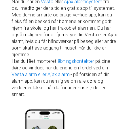
Når du har en
Vesta
eller
Ajax alarmsystem
fra
os,- medfølger der altid en gratis app til systemet.
Med denne smarte og brugervenlige app, kan du
f.eks få en besked når børnene er kommet godt
hjem fra skole, og har frakoblet alarmen. Du har
også mulighed for at fjernstyre din Vesta eller Ajax
alarm, hvis du får håndværker på besøg eller andre
som skal have adgang til huset, når du ikke er
hjemme.
Har du fået monteret
åbningskontakter
på dine
døre og vinduer, har du endnu en fordel ved din
Vesta alarm eller Ajax alarm
,- på forsiden af din
alarm app, kan du nemlig se om alle døre og
vinduer er lukket når du forlader huset,- det er
smart.