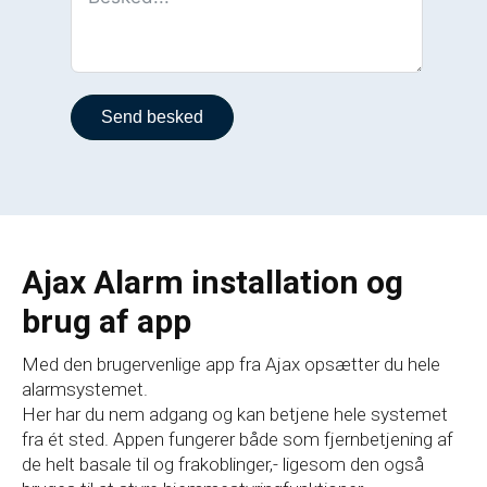
Send besked
Ajax Alarm installation og
brug af app
Med den brugervenlige app fra Ajax opsætter du hele
alarmsystemet.
Her har du nem adgang og kan betjene hele systemet
fra ét sted. Appen fungerer både som fjernbetjening af
de helt basale til og frakoblinger,- ligesom den også