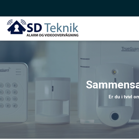
Sammensæt 
Er du i tvivl 