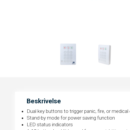
Beskrivelse
Dual key buttons to trigger panic, fire, or medic
Stand-by mode for power saving function
LED status indicators