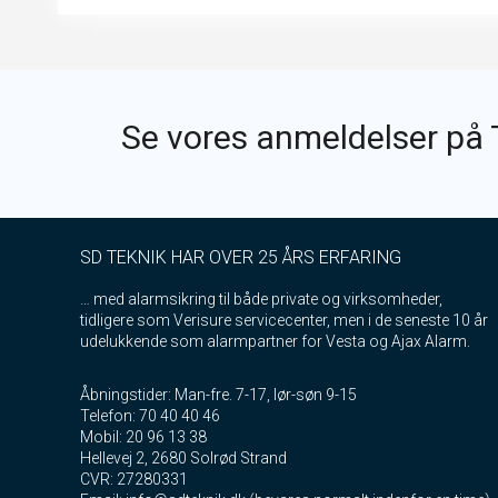
Se vores anmeldelser på 
SD TEKNIK HAR OVER 25 ÅRS ERFARING
… med alarmsikring til både private og virksomheder,
tidligere som Verisure servicecenter, men i de seneste 10 år
udelukkende som alarmpartner for Vesta og Ajax Alarm.
Åbningstider: Man-fre. 7-17, lør-søn 9-15
Telefon: 70 40 40 46
Mobil: 20 96 13 38
Hellevej 2, 2680 Solrød Strand
CVR: 27280331