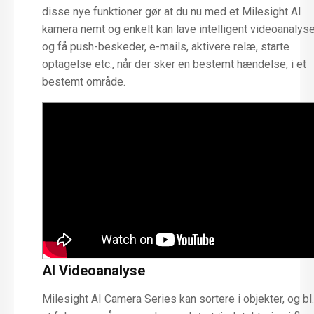
disse nye funktioner gør at du nu med et Milesight AI
kamera nemt og enkelt kan lave intelligent videoanalys
og få push-beskeder, e-mails, aktivere relæ, starte
optagelse etc., når der sker en bestemt hændelse, i et
bestemt område.
AI Videoanalyse
Milesight AI Camera Series kan sortere i objekter, og bl.