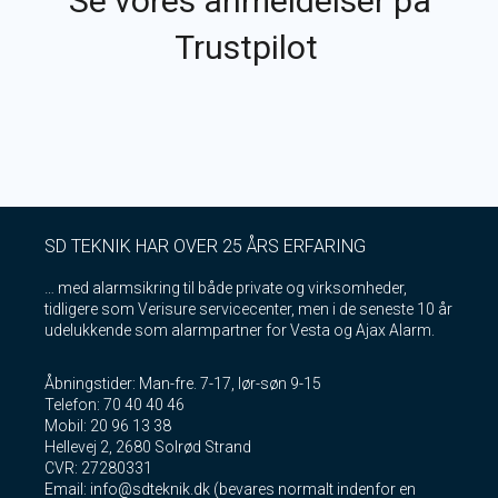
Se vores anmeldelser på
Trustpilot
SD TEKNIK HAR OVER 25 ÅRS ERFARING
… med alarmsikring til både private og virksomheder,
tidligere som Verisure servicecenter, men i de seneste 10 år
udelukkende som alarmpartner for Vesta og Ajax Alarm.
Åbningstider: Man-fre. 7-17, lør-søn 9-15
Telefon: 70 40 40 46
Mobil: 20 96 13 38
Hellevej 2, 2680 Solrød Strand
CVR: 27280331
Email: info@sdteknik.dk (bevares normalt indenfor en