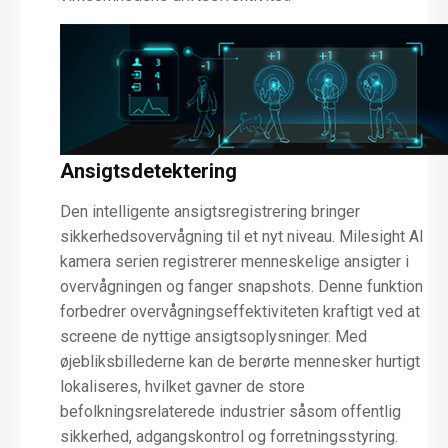
Ansigtsdetektering
Den intelligente ansigtsregistrering bringer
sikkerhedsovervågning til et nyt niveau. Milesight AI
kamera serien registrerer menneskelige ansigter i
overvågningen og fanger snapshots. Denne funktion
forbedrer overvågningseffektiviteten kraftigt ved at
screene de nyttige ansigtsoplysninger. Med
øjebliksbillederne kan de berørte mennesker hurtigt
lokaliseres, hvilket gavner de store
befolkningsrelaterede industrier såsom offentlig
sikkerhed, adgangskontrol og forretningsstyring.