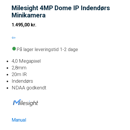
Milesight 4MP Dome IP Indendørs
Minikamera
1.495,00
kr.
⇦
På lager leveringstid 1-2 dage
4,0 Megapixel
2,8mm
20m IR
Indendørs
NDAA godkendt
Manual