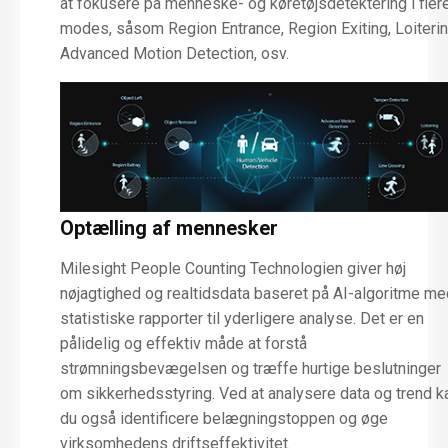
at fokusere på menneske- og køretøjsdetektering i fler
modes, såsom Region Entrance, Region Exiting, Loiterin
Advanced Motion Detection, osv.
Optælling af mennesker
Milesight People Counting Technologien giver høj
nøjagtighed og realtidsdata baseret på AI-algoritme me
statistiske rapporter til yderligere analyse. Det er en
pålidelig og effektiv måde at forstå
strømningsbevægelsen og træffe hurtige beslutninger
om sikkerhedsstyring. Ved at analysere data og trend k
du også identificere belægningstoppen og øge
virksomhedens driftseffektivitet.