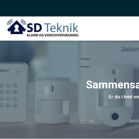
Sammensæt 
Er du i tvivl 