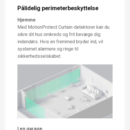
Pålidelig perimeterbeskyttelse
Hjemme
Med MotionProtect Curtain-detektorer kan du
sikre dit hus omkreds og frit bevæge dig
indendørs. Hvis en fremmed bryder ind, vil
systemet alarmere og ringe til
sikkerhedsselskabet.
I en garage