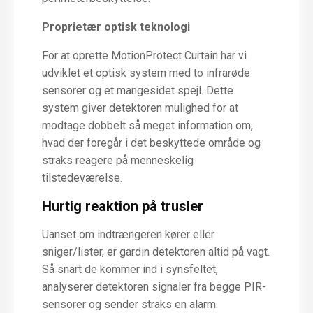
Proprietær optisk teknologi
For at oprette MotionProtect Curtain har vi
udviklet et optisk system med to infrarøde
sensorer og et mangesidet spejl. Dette
system giver detektoren mulighed for at
modtage dobbelt så meget information om,
hvad der foregår i det beskyttede område og
straks reagere på menneskelig
tilstedeværelse.
Hurtig reaktion på trusler
Uanset om indtrængeren kører eller
sniger/lister, er gardin detektoren altid på vagt.
Så snart de kommer ind i synsfeltet,
analyserer detektoren signaler fra begge PIR-
sensorer og sender straks en alarm.