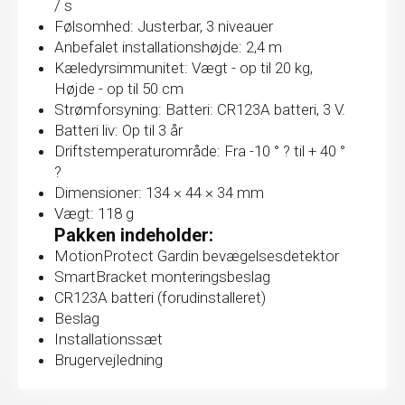
/ s
Følsomhed: Justerbar, 3 niveauer
Anbefalet installationshøjde: 2,4 m
Kæledyrsimmunitet: Vægt - op til 20 kg,
Højde - op til 50 cm
Strømforsyning: Batteri: CR123A batteri, 3 V.
Batteri liv: Op til 3 år
Driftstemperaturområde: Fra -10 ° ? til + 40 °
?
Dimensioner: 134 × 44 × 34 mm
Vægt: 118 g
Pakken indeholder:
MotionProtect Gardin bevægelsesdetektor
SmartBracket monteringsbeslag
CR123A batteri (forudinstalleret)
Beslag
Installationssæt
Brugervejledning