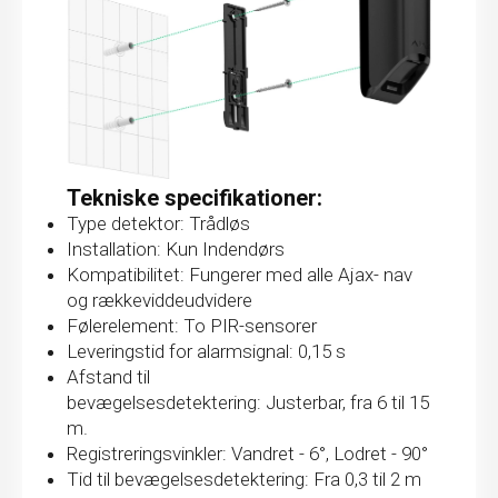
Tekniske specifikationer:
Type detektor: Trådløs
Installation: Kun Indendørs
Kompatibilitet: Fungerer med alle Ajax- nav
og rækkeviddeudvidere
Følerelement: To PIR-sensorer
Leveringstid for alarmsignal: 0,15 s
Afstand til
bevægelsesdetektering: Justerbar, fra 6 til 15
m.
Registreringsvinkler: Vandret - 6°, Lodret - 90°
Tid til bevægelsesdetektering: Fra 0,3 til 2 m