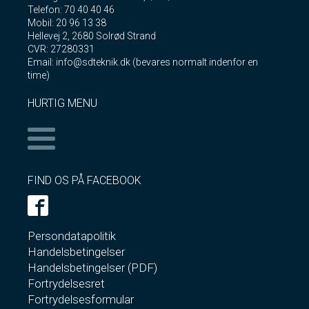
Telefon: 70 40 40 46
Mobil: 20 96 13 38
Hellevej 2, 2680 Solrød Strand
CVR: 27280331
Email: info@sdteknik.dk (bevares normalt indenfor en
time)
HURTIG MENU
FIND OS PÅ FACEBOOK
Persondatapolitik
Handelsbetingelser
Handelsbetingelser (PDF)
Fortrydelsesret
Fortrydelsesformular