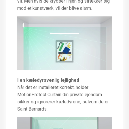
vil. Men hvis de krydser linjen og strækker sig
mod et kunstværk, vil der blive alarm.
I en kæledyrsvenlig lejlighed
Når det er installeret korrekt, holder
MotionProtect Curtain din private ejendom
sikker og ignorerer kæledyrene, selvom de er
Saint Bernards.