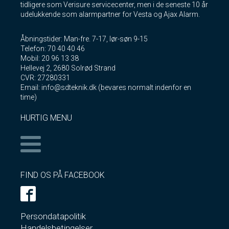
tidligere som Verisure servicecenter, men i de seneste 10 år
udelukkende som alarmpartner for Vesta og Ajax Alarm.
Åbningstider: Man-fre. 7-17, lør-søn 9-15
Telefon: 70 40 40 46
Mobil: 20 96 13 38
Hellevej 2, 2680 Solrød Strand
CVR: 27280331
Email: info@sdteknik.dk (bevares normalt indenfor en
time)
HURTIG MENU
FIND OS PÅ FACEBOOK
Persondatapolitik
Handelsbetingelser