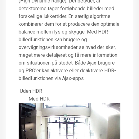
(High Dynamic Range). Det betyder, at
detektorerne tager fortløbende billeder med
forskellige lukkertider. En særlig algoritme
kombinerer dem for at producere den optimale
balance mellem lys og skygge. Med HDR-
billedfunktionen kan brugere og
overvågningsvirksomheder se hvad der sker,
meget mere detaljeret og få mere information
om situationen på stedet. Både Ajax-brugere
og PRO'er kan aktivere eller deaktivere HDR-
billedfunktionen via Ajax-apps.
Uden HDR
Med HDR