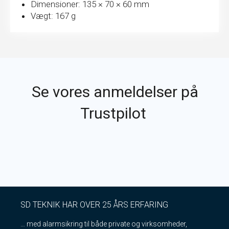
Dimensioner: 135 × 70 × 60 mm
Vægt: 167 g
Se vores anmeldelser på
Trustpilot
SD TEKNIK HAR OVER 25 ÅRS ERFARING
… med alarmsikring til både private og virksomheder,