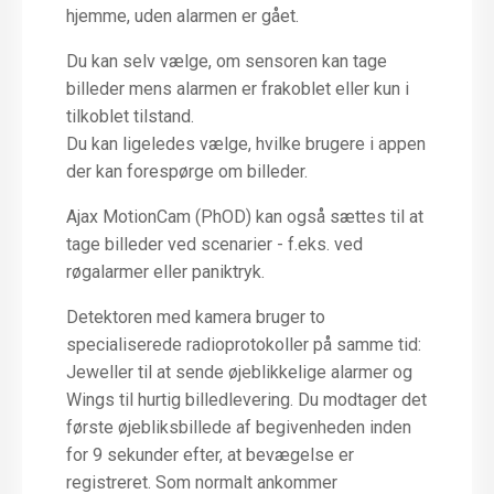
hjemme, uden alarmen er gået.
Du kan selv vælge, om sensoren kan tage
billeder mens alarmen er frakoblet eller kun i
tilkoblet tilstand.
Du kan ligeledes vælge, hvilke brugere i appen
der kan forespørge om billeder.
Ajax MotionCam (PhOD) kan også sættes til at
tage billeder ved scenarier - f.eks. ved
røgalarmer eller paniktryk.
Detektoren med kamera bruger to
specialiserede radioprotokoller på samme tid:
Jeweller til at sende øjeblikkelige alarmer og
Wings til hurtig billedlevering. Du modtager det
første øjebliksbillede af begivenheden inden
for 9 sekunder efter, at bevægelse er
registreret. Som normalt ankommer