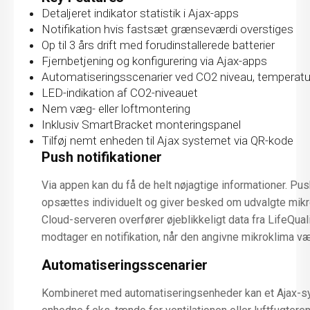
Detaljeret indikator statistik i Ajax-apps
Notifikation hvis fastsæt grænseværdi overstiges
Op til 3 års drift med forudinstallerede batterier
Fjernbetjening og konfigurering via Ajax-apps
Automatiseringsscenarier ved CO2 niveau, temperatu
LED-indikation af CO2-niveauet
Nem væg- eller loftmontering
Inklusiv SmartBracket monteringspanel
Tilføj nemt enheden til Ajax systemet via QR-kode
Push notifikationer
Via appen kan du få de helt nøjagtige informationer. Pus
opsættes individuelt og giver besked om udvalgte mikro
Cloud-serveren overfører øjeblikkeligt data fra LifeQuali
modtager en notifikation, når den angivne mikroklima væ
Automatiseringsscenarier
Kombineret med automatiseringsenheder kan et Ajax-s