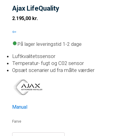
Ajax LifeQuality
2.195,00
kr.
⇦
På lager leveringstid 1-2 dage
Luftkvalitetssensor
Temperatur- fugt og C02 sensor
Opsæt scenarier ud fra målte værdier
Manual
Farve